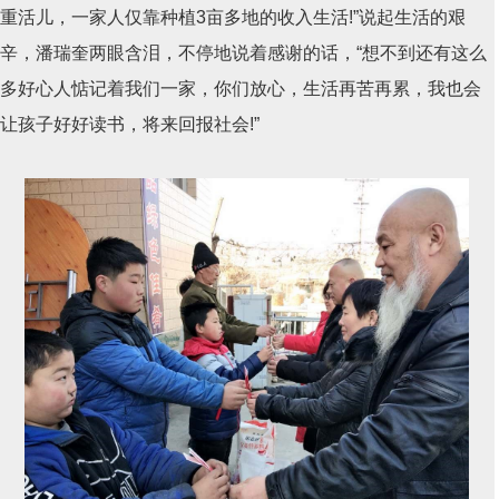
重活儿，一家人仅靠种植3亩多地的收入生活!”说起生活的艰
辛，潘瑞奎两眼含泪，不停地说着感谢的话，“想不到还有这么
多好心人惦记着我们一家，你们放心，生活再苦再累，我也会
让孩子好好读书，将来回报社会!”