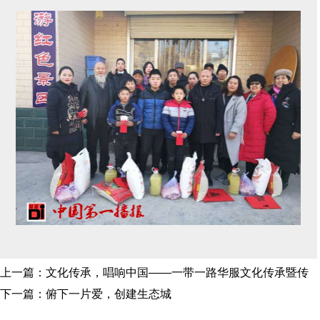
上一篇：
文化传承，唱响中国——一带一路华服文化传承暨传
唱中国 2019 公
下一篇：
俯下一片爱，创建生态城