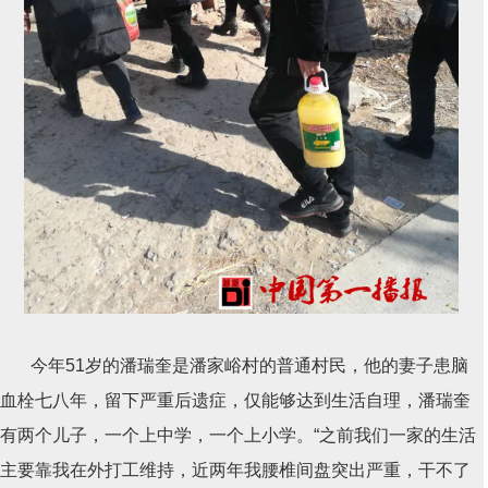
今年51岁的潘瑞奎是潘家峪村的普通村民，他的妻子患脑
血栓七八年，留下严重后遗症，仅能够达到生活自理，潘瑞奎
有两个儿子，一个上中学，一个上小学。“之前我们一家的生活
主要靠我在外打工维持，近两年我腰椎间盘突出严重，干不了