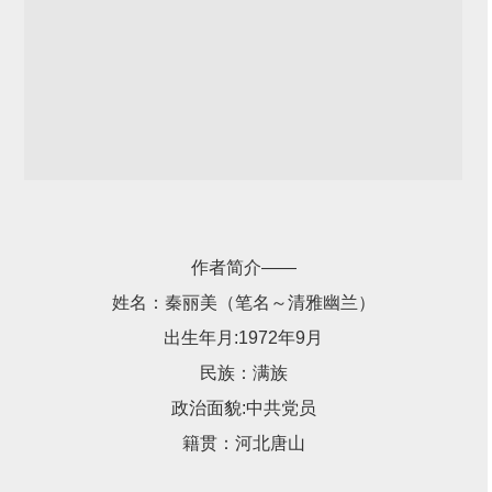
作者简介——
姓名：秦丽美（笔名～清雅幽兰）
出生年月:1972年9月
民族：满族
政治面貌:中共党员
籍贯：河北唐山