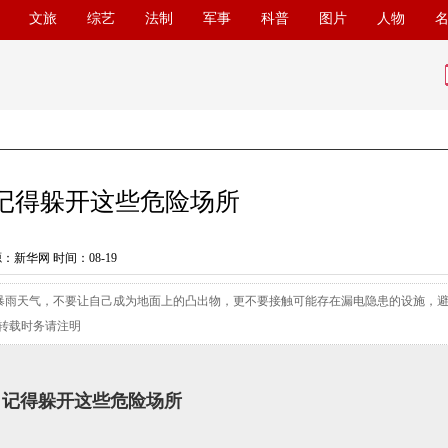
文旅
综艺
法制
军事
科普
图片
人物
记得躲开这些危险场所
：新华网 时间：08-19
暴雨天气，不要让自己成为地面上的凸出物，更不要接触可能存在漏电隐患的设施，
转载时务请注明
，记得躲开这些危险场所