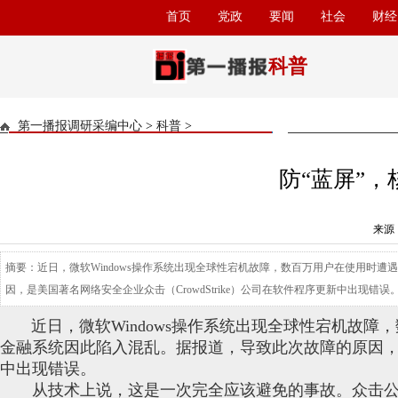
首页
党政
要闻
社会
财经
科普
第一播报调研采编中心
>
科普
>
防“蓝屏”
来源：
摘要：近日，微软Windows操作系统出现全球性宕机故障，数百万用户在使用时
因，是美国著名网络安全企业众击（CrowdStrike）公司在软件程序更新中出现错误
近日，微软Windows操作系统出现全球性宕机故障
金融系统因此陷入混乱。据报道，导致此次故障的原因，是美
中出现错误。
从技术上说，这是一次完全应该避免的事故。众击公