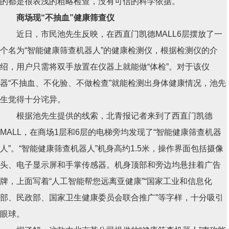
的都是很表浅的粗略检查，没有可信的科学依据。
商场现“不抽血”健康筛查仪
近日，市民池先生反映，在西直门凯德MALL6层摆放了一
个名为“智能健康筛查机器人”的健康检测仪，根据检测仪的介
绍，用户只需将双手放置在仪器上就能做“体检”。对于该仪
器“不抽血、不化验、不做检查”就能检测出身体健康情况，池先
生觉得十分诧异。
根据池先生提供的线索，北青报记者来到了西直门凯德
MALL，在商场1层和6层的电梯旁均发现了“智能健康筛查机器
人”。“智能健康筛查机器人”机身高约1.5米，操作界面包括摄像
头、电子显示屏和手掌传感器。机身顶部和旁边均悬挂着广告
牌，上面写着“人工智能帮您远离亚健康”“国家工业和信息化
部、民政部、国家卫生健康委员会联合推广”等字样，十分吸引
眼球。