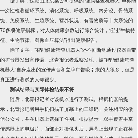
据了解，这款由北京某公司提供的“健康筛查机器人”声称能
一次性检测循环系统、消化系统、呼吸系统、内分泌、骨骼系
统、免疫系统、生殖系统、营养状况、有害物质等十大系统的
70多项健康指标，对人体健康参数进行综合统计，通过“生物特
征、生物节律、图像血压算法”得出健康报告。
除了文字，“智能健康筛查机器人”还不间断地通过仪器自带
的扩音器发出宣传语。北青报记者观察发现，被“智能健康筛查
机器人”自身发出的宣传声音和立牌广告吸引来的人很多，但是
真正进行测试的人却很少。
测试结果与实际体检结果不符
随后，北青报记者对该机器进行了测试。根据机器的提
示，北青报记者用手机扫描了屏幕上的二维码，关注相应的微
信公众号，并在机器上选择了性别。根据提示，双手覆盖手掌
传感器上的电极片，面部正对摄像头后，屏幕上出现了正在检