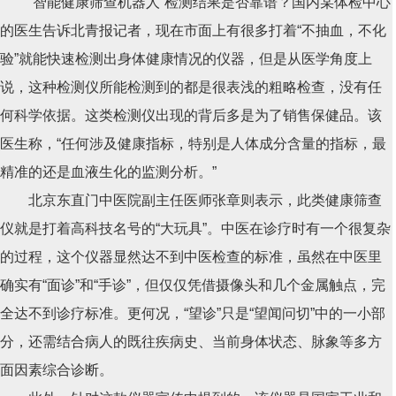
“智能健康筛查机器人”检测结果是否靠谱？国内某体检中心
的医生告诉北青报记者，现在市面上有很多打着“不抽血，不化
验”就能快速检测出身体健康情况的仪器，但是从医学角度上
说，这种检测仪所能检测到的都是很表浅的粗略检查，没有任
何科学依据。这类检测仪出现的背后多是为了销售保健品。该
医生称，“任何涉及健康指标，特别是人体成分含量的指标，最
精准的还是血液生化的监测分析。”
北京东直门中医院副主任医师张章则表示，此类健康筛查
仪就是打着高科技名号的“大玩具”。中医在诊疗时有一个很复杂
的过程，这个仪器显然达不到中医检查的标准，虽然在中医里
确实有“面诊”和“手诊”，但仅仅凭借摄像头和几个金属触点，完
全达不到诊疗标准。更何况，“望诊”只是“望闻问切”中的一小部
分，还需结合病人的既往疾病史、当前身体状态、脉象等多方
面因素综合诊断。