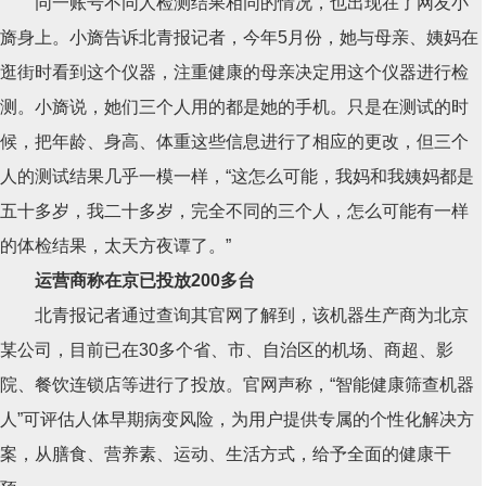
同一账号不同人检测结果相同的情况，也出现在了网友小
旖身上。小旖告诉北青报记者，今年5月份，她与母亲、姨妈在
逛街时看到这个仪器，注重健康的母亲决定用这个仪器进行检
测。小旖说，她们三个人用的都是她的手机。只是在测试的时
候，把年龄、身高、体重这些信息进行了相应的更改，但三个
人的测试结果几乎一模一样，“这怎么可能，我妈和我姨妈都是
五十多岁，我二十多岁，完全不同的三个人，怎么可能有一样
的体检结果，太天方夜谭了。”
运营商称在京已投放200多台
北青报记者通过查询其官网了解到，该机器生产商为北京
某公司，目前已在30多个省、市、自治区的机场、商超、影
院、餐饮连锁店等进行了投放。官网声称，“智能健康筛查机器
人”可评估人体早期病变风险，为用户提供专属的个性化解决方
案，从膳食、营养素、运动、生活方式，给予全面的健康干