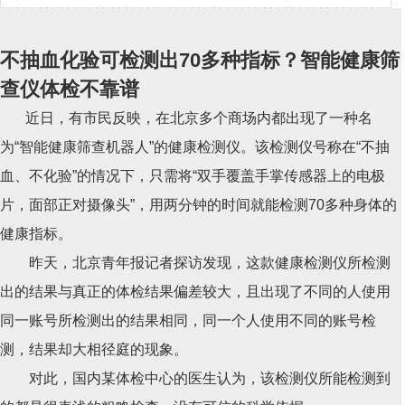
种名为智能健康筛查机器人的健康检测仪。该检测仪号称在
不抽血、不化验的情况下，只需将双手覆盖手掌传感器上的
不抽血化验可检测出70多种指标？智能健康筛
电极片，面部正对摄像头，用两分钟的时
查仪体检不靠谱
近日，有市民反映，在北京多个商场内都出现了一种名
为“智能健康筛查机器人”的健康检测仪。该检测仪号称在“不抽
血、不化验”的情况下，只需将“双手覆盖手掌传感器上的电极
片，面部正对摄像头”，用两分钟的时间就能检测70多种身体的
健康指标。
昨天，北京青年报记者探访发现，这款健康检测仪所检测
出的结果与真正的体检结果偏差较大，且出现了不同的人使用
同一账号所检测出的结果相同，同一个人使用不同的账号检
测，结果却大相径庭的现象。
对此，国内某体检中心的医生认为，该检测仪所能检测到