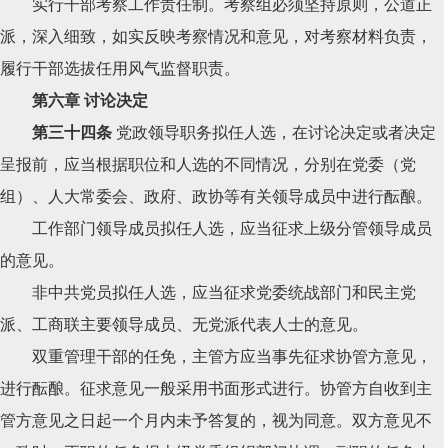
实行干部考察工作责任制。考察组必须坚持原则，公道正
派，深入细致，如实反映考察情况和意见，对考察材料负责，
履行干部选拔任用风气监督职责。
第六章 讨论决定
第三十四条
党政领导职务拟任人选，在讨论决定或者决定
呈报前，应当根据职位和人选的不同情况，分别在党委（党
组）、人大常委会、政府、政协等有关领导成员中进行酝酿。
工作部门领导成员拟任人选，应当征求上级分管领导成员
的意见。
非中共党员拟任人选，应当征求党委统战部门和民主党
派、工商联主要领导成员、无党派代表人士的意见。
双重管理干部的任免，主管方应当事先征求协管方意见，
进行酝酿。征求意见一般采用书面形式进行。协管方自收到主
管方意见之日起一个月内未予答复的，视为同意。双方意见不