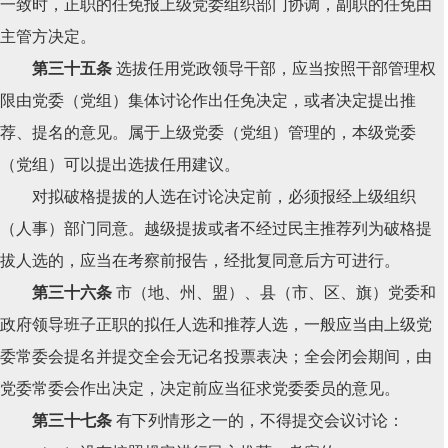
一致时，正职的任免报上级党委组织部门协调，副职的任免由
主管方决定。
第三十五条
选拔任用党政领导干部，应当按照干部管理权
限由党委（党组）集体讨论作出任免决定，或者决定提出推
荐、提名的意见。属于上级党委（党组）管理的，本级党委
（党组）可以提出选拔任用建议。
对拟破格提拔的人选在讨论决定前，必须报经上级组织
（人事）部门同意。越级提拔或者不经过民主推荐列为破格提
拔人选的，应当在考察前报告，经批复同意后方可进行。
第三十六条
市（地、州、盟）、县（市、区、旗）党委和
政府领导班子正职的拟任人选和推荐人选，一般应当由上级党
委常委会提名并提交全会无记名投票表决；全会闭会期间，由
党委常委会作出决定，决定前应当征求党委委员的意见。
第三十七条
有下列情形之一的，不得提交会议讨论：