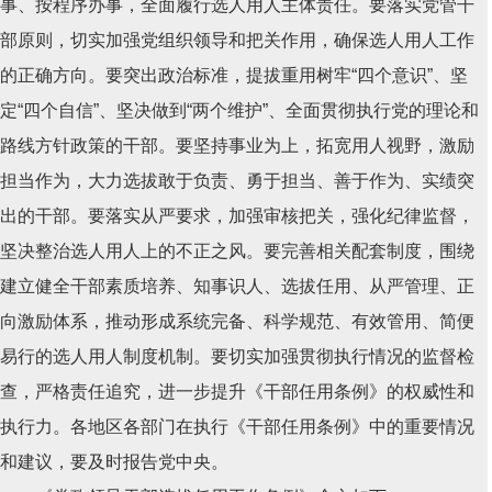
事、按程序办事，全面履行选人用人主体责任。要落实党管干
部原则，切实加强党组织领导和把关作用，确保选人用人工作
的正确方向。要突出政治标准，提拔重用树牢“四个意识”、坚
定“四个自信”、坚决做到“两个维护”、全面贯彻执行党的理论和
路线方针政策的干部。要坚持事业为上，拓宽用人视野，激励
担当作为，大力选拔敢于负责、勇于担当、善于作为、实绩突
出的干部。要落实从严要求，加强审核把关，强化纪律监督，
坚决整治选人用人上的不正之风。要完善相关配套制度，围绕
建立健全干部素质培养、知事识人、选拔任用、从严管理、正
向激励体系，推动形成系统完备、科学规范、有效管用、简便
易行的选人用人制度机制。要切实加强贯彻执行情况的监督检
查，严格责任追究，进一步提升《干部任用条例》的权威性和
执行力。各地区各部门在执行《干部任用条例》中的重要情况
和建议，要及时报告党中央。