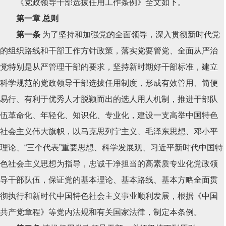
《党政领导干部选拔任用工作条例》全文如下。
第一章 总则
第一条
为了坚持和加强党的全面领导，深入贯彻新时代党
的组织路线和干部工作方针政策，落实党要管党、全面从严治
党特别是从严管理干部的要求，坚持新时期好干部标准，建立
科学规范的党政领导干部选拔任用制度，形成有效管用、简便
易行、有利于优秀人才脱颖而出的选人用人机制，推进干部队
伍革命化、年轻化、知识化、专业化，建设一支高举中国特色
社会主义伟大旗帜，以马克思列宁主义、毛泽东思想、邓小平
理论、“三个代表”重要思想、科学发展观、习近平新时代中国特
色社会主义思想为指导，忠诚干净担当的高素质专业化党政领
导干部队伍，保证党的基本理论、基本路线、基本方略全面贯
彻执行和新时代中国特色社会主义事业顺利发展，根据《中国
共产党章程》等党内法规和有关国家法律，制定本条例。