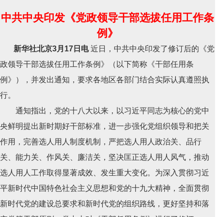
例》），并发出通知，要求各地区各部门结合实际认真遵照
中共中央印发《党政领导干部选拔任用工作条
执行。 通知指出，党的十八大以来，以习近
例》
新华社北京3月17日电
近日，中共中央印发了修订后的《党
政领导干部选拔任用工作条例》（以下简称《干部任用条
例》），并发出通知，要求各地区各部门结合实际认真遵照执
行。
通知指出，党的十八大以来，以习近平同志为核心的党中
央鲜明提出新时期好干部标准，进一步强化党组织领导和把关
作用，完善选人用人制度机制，严把选人用人政治关、品行
关、能力关、作风关、廉洁关，坚决匡正选人用人风气，推动
选人用人工作取得显著成效、发生重大变化。为深入贯彻习近
平新时代中国特色社会主义思想和党的十九大精神，全面贯彻
新时代党的建设总要求和新时代党的组织路线，更好坚持和落