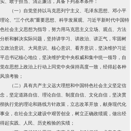
实、敢于担当、清正廉洁，具备下列基本条件：
（一）自觉坚持以马克思列宁主义、毛泽东思想、邓小平
理论、“三个代表”重要思想、科学发展观、习近平新时代中国特
色社会主义思想为指导，努力用马克思主义立场、观点、方法
分析和解决实际问题，坚持讲学习、讲政治、讲正气，牢固树
立政治意识、大局意识、核心意识、看齐意识，坚决维护习近
平总书记核心地位，坚决维护党中央权威和集中统一领导，自
觉在思想上政治上行动上同党中央保持高度一致，经得起各种
风浪考验；
（二）具有共产主义远大理想和中国特色社会主义坚定信
念，坚定道路自信、理论自信、制度自信、文化自信，坚决贯
彻执行党的理论和路线方针政策，立志改革开放，献身现代化
事业，在社会主义建设中艰苦创业，树立正确政绩观，做出经
得起实践、人民、历史检验的实绩；