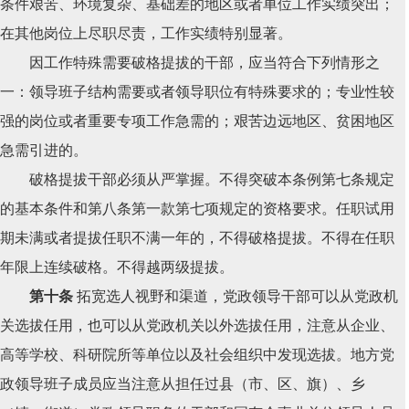
条件艰苦、环境复杂、基础差的地区或者单位工作实绩突出；
在其他岗位上尽职尽责，工作实绩特别显著。
因工作特殊需要破格提拔的干部，应当符合下列情形之
一：领导班子结构需要或者领导职位有特殊要求的；专业性较
强的岗位或者重要专项工作急需的；艰苦边远地区、贫困地区
急需引进的。
破格提拔干部必须从严掌握。不得突破本条例第七条规定
的基本条件和第八条第一款第七项规定的资格要求。任职试用
期未满或者提拔任职不满一年的，不得破格提拔。不得在任职
年限上连续破格。不得越两级提拔。
第十条
拓宽选人视野和渠道，党政领导干部可以从党政机
关选拔任用，也可以从党政机关以外选拔任用，注意从企业、
高等学校、科研院所等单位以及社会组织中发现选拔。地方党
政领导班子成员应当注意从担任过县（市、区、旗）、乡