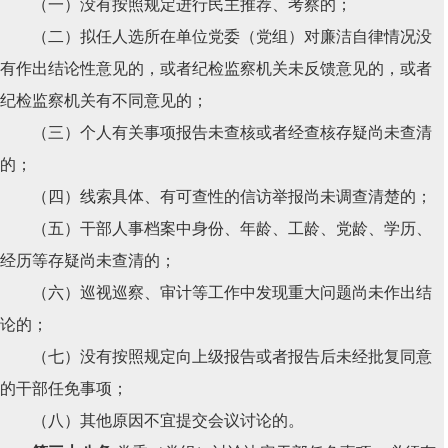
（一）没有按照规定进行民主推荐、考察的；
（二）拟任人选所在单位党委（党组）对廉洁自律情况没
有作出结论性意见的，或者纪检监察机关未反馈意见的，或者
纪检监察机关有不同意见的；
（三）个人有关事项报告未查核或者经查核存疑尚未查清
的；
（四）线索具体、有可查性的信访举报尚未调查清楚的；
（五）干部人事档案中身份、年龄、工龄、党龄、学历、
经历等存疑尚未查清的；
（六）巡视巡察、审计等工作中发现重大问题尚未作出结
论的；
（七）没有按照规定向上级报告或者报告后未经批复同意
的干部任免事项；
（八）其他原因不宜提交会议讨论的。