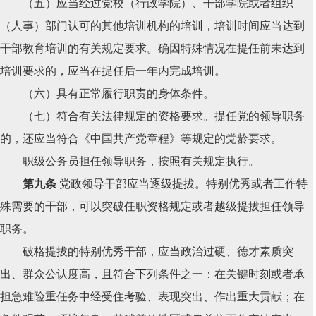
（五）应当经过党校（行政学院）、干部学院或者组织
（人事）部门认可的其他培训机构的培训，培训时间应当达到
干部教育培训的有关规定要求。确因特殊情况在提任前未达到
培训要求的，应当在提任后一年内完成培训。
（六）具有正常履行职责的身体条件。
（七）符合有关法律规定的资格要求。提任党的领导职务
的，还应当符合《中国共产党章程》等规定的党龄要求。
职级公务员担任领导职务，按照有关规定执行。
第九条
党政领导干部应当逐级提拔。特别优秀或者工作特
殊需要的干部，可以突破任职资格规定或者越级提拔担任领导
职务。
破格提拔的特别优秀干部，应当政治过硬、德才素质突
出、群众公认度高，且符合下列条件之一：在关键时刻或者承
担急难险重任务中经受住考验、表现突出、作出重大贡献；在