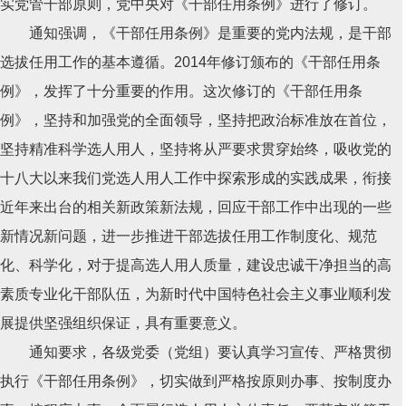
实党管干部原则，党中央对《干部任用条例》进行了修订。
通知强调，《干部任用条例》是重要的党内法规，是干部
选拔任用工作的基本遵循。2014年修订颁布的《干部任用条
例》，发挥了十分重要的作用。这次修订的《干部任用条
例》，坚持和加强党的全面领导，坚持把政治标准放在首位，
坚持精准科学选人用人，坚持将从严要求贯穿始终，吸收党的
十八大以来我们党选人用人工作中探索形成的实践成果，衔接
近年来出台的相关新政策新法规，回应干部工作中出现的一些
新情况新问题，进一步推进干部选拔任用工作制度化、规范
化、科学化，对于提高选人用人质量，建设忠诚干净担当的高
素质专业化干部队伍，为新时代中国特色社会主义事业顺利发
展提供坚强组织保证，具有重要意义。
通知要求，各级党委（党组）要认真学习宣传、严格贯彻
执行《干部任用条例》，切实做到严格按原则办事、按制度办