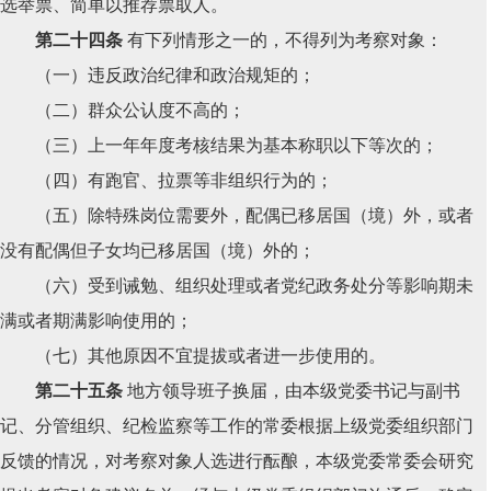
选举票、简单以推荐票取人。
第二十四条
有下列情形之一的，不得列为考察对象：
（一）违反政治纪律和政治规矩的；
（二）群众公认度不高的；
（三）上一年年度考核结果为基本称职以下等次的；
（四）有跑官、拉票等非组织行为的；
（五）除特殊岗位需要外，配偶已移居国（境）外，或者
没有配偶但子女均已移居国（境）外的；
（六）受到诫勉、组织处理或者党纪政务处分等影响期未
满或者期满影响使用的；
（七）其他原因不宜提拔或者进一步使用的。
第二十五条
地方领导班子换届，由本级党委书记与副书
记、分管组织、纪检监察等工作的常委根据上级党委组织部门
反馈的情况，对考察对象人选进行酝酿，本级党委常委会研究