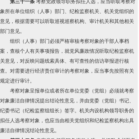
第三十一条
考察党政领导职务拟任人选，应当听取考察对
象所在单位组织（人事）部门、纪检监察机关、机关党组织的
意见，根据需要可以听取巡视巡察机构、审计机关和其他相关
部门意见。
组织（人事）部门必须严格审核考察对象的干部人事档
案，查核个人有关事项报告，就党风廉政情况听取纪检监察机
关意见，对反映问题线索具体、有可查性的信访举报进行核
查。对需要进行经济责任审计的考察对象，应当事先按照有关
规定进行审计。
考察对象呈报单位或者所在单位党委（党组）必须就考察
对象廉洁自律情况提出结论性意见，并由党委（党组）书记、
纪委书记（纪检监察组组长）签字。机关内设机构领导职务的
拟任人选考察对象，也应当由相关党组织和纪检监察机构出具
廉洁自律情况结论性意见。