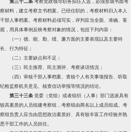
第三十二条
考察党政领导职务拟任人选，必须形成书面考
察材料，建立考察文书档案。已经任职的，考察材料归入本人
干部人事档案。考察材料必须写实，评判应当全面、准确、客
观，用具体事例反映考察对象的情况，包括下列内容：
（一）德、能、勤、绩、廉方面的主要表现以及主要特
长、行为特征；
（二）主要缺点和不足；
（三）民主推荐、民主测评、考察谈话情况；
（四）审核干部人事档案、查核个人有关事项报告、听取
纪检监察机关意见、核查信访举报等情况的结论。
第三十三条
党委（党组）或者组织（人事）部门选派具有
较高素质的人员组建考察组，考察组由两名以上成员组成。考
察组负责人应当由思想政治素质好、具有较丰富工作经验并熟
悉干部工作的人员担任。