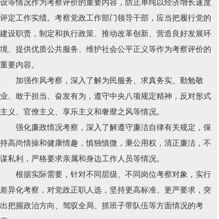
设等情况作为考察评价的重要内容，防止单纯以经济增长速度
评定工作实绩。考察党政工作部门领导干部，应当把履行党的
建设职责，制定和执行政策、推动改革创新、营造良好发展环
境、提供优质公共服务、维护社会公平正义等作为考察评价的
重要内容。
加强作风考察，深入了解为民服务、求真务实、勤勉敬
业、敢于担当、奋发有为，遵守中央八项规定精神，反对形式
主义、官僚主义、享乐主义和奢靡之风等情况。
强化廉政情况考察，深入了解遵守廉洁自律有关规定，保
持高尚情操和健康情趣，慎独慎微，秉公用权，清正廉洁，不
谋私利，严格要求亲属和身边工作人员等情况。
根据实际需要，针对不同层级、不同岗位考察对象，实行
差异化考察，对党政正职人选，坚持更高标准、更严要求，突
出把握政治方向、驾驭全局、抓班子带队伍等方面情况的考